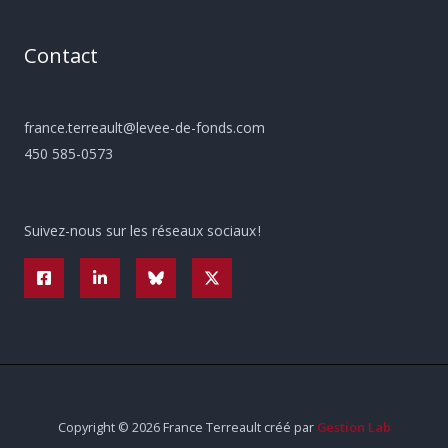
Contact
france.terreault@levee-de-fonds.com
450 585-0573
Suivez-nous sur les réseaux sociaux !
Copyright © 2026 France Terreault créé par
Gestion Lab