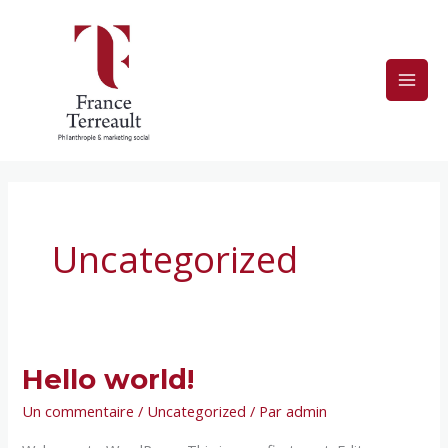
Aller
au
contenu
Uncategorized
Hello world!
Un commentaire
/
Uncategorized
/ Par
admin