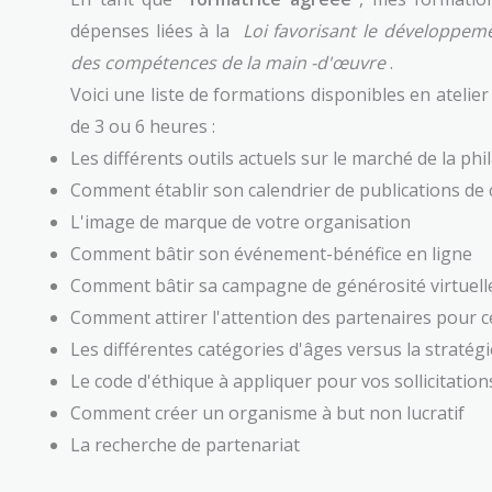
dépenses liées à la
Loi favorisant le développem
des compétences de la main
-d'œuvre
.
Voici une liste de formations disponibles en atelier
de 3 ou 6 heures :
Les différents outils actuels sur le marché de la ph
Comment établir son calendrier de publications d
L'image de marque de votre organisation
Comment bâtir son événement-bénéfice en ligne
Comment bâtir sa campagne de générosité virtuell
Comment attirer l'attention des partenaires pour ce 
Les différentes catégories d'âges versus la stratégie
Le code d'éthique à appliquer pour vos sollicitations
Comment créer un organisme à but non lucratif
La recherche de partenariat