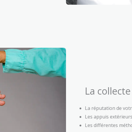
La collect
La réputation de vot
Les appuis extérieur
Les différentes métho