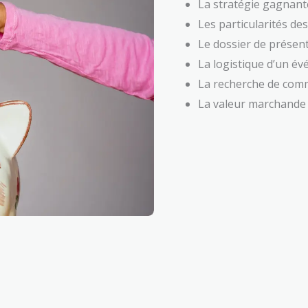
La stratégie gagnan
Les particularités de
Le dossier de présen
La logistique d’un é
La recherche de com
La valeur marchande