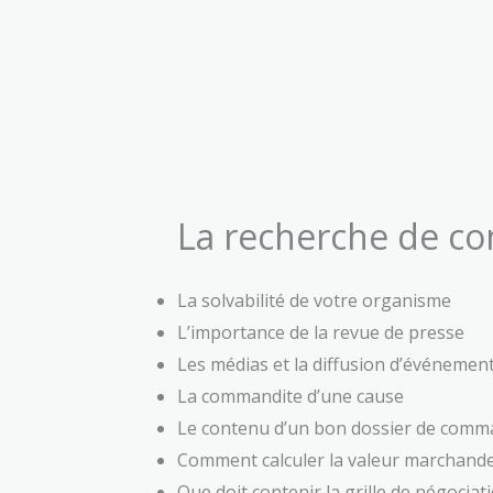
La recherche de c
La solvabilité de votre organisme
L’importance de la revue de presse
Les médias et la diffusion d’événemen
La commandite d’une cause
Le contenu d’un bon dossier de comm
Comment calculer la valeur marchand
Que doit contenir la grille de négociatio