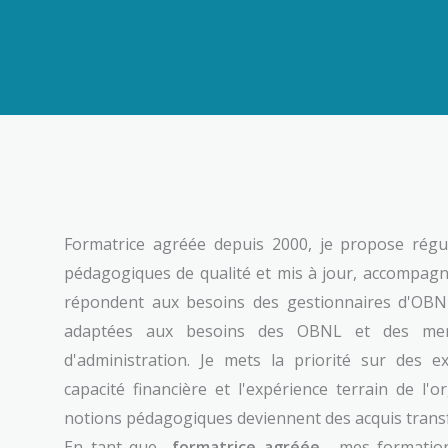
Formatrice agréée depuis 2000, je propose rég
pédagogiques de qualité et mis à jour, accompagné
répondent aux besoins des gestionnaires d'OBN
adaptées aux besoins des OBNL et des mem
d'administration. Je mets la priorité sur des e
capacité financière et l'expérience terrain de l'o
notions pédagogiques deviennent des acquis trans
En tant que
formatrice agréée
, mes formation