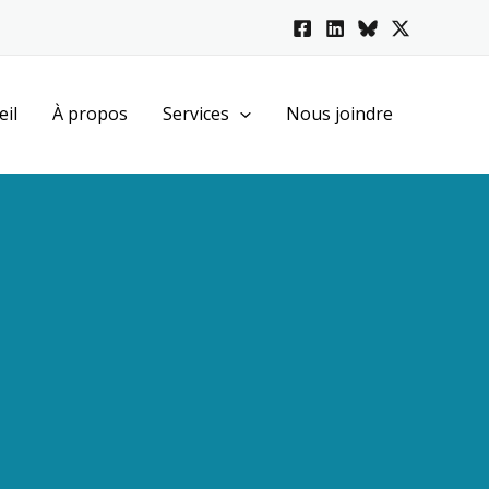
eil
À propos
Services
Nous joindre