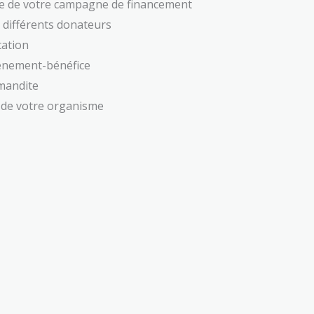
te de votre campagne de financement
s différents donateurs
tation
vénement-bénéfice
mandite
 de votre organisme