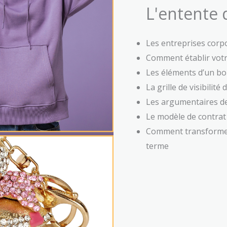
L'entente 
Les entreprises corpo
Comment établir votr
Les éléments d’un bo
La grille de visibilité 
Les argumentaires de
Le modèle de contrat
Comment transformer l
terme