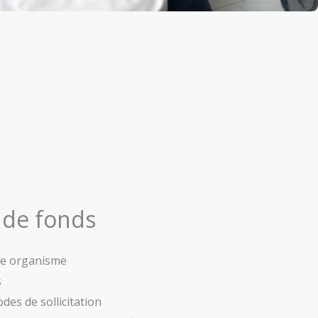
e de fonds
re organisme
s
des de sollicitation