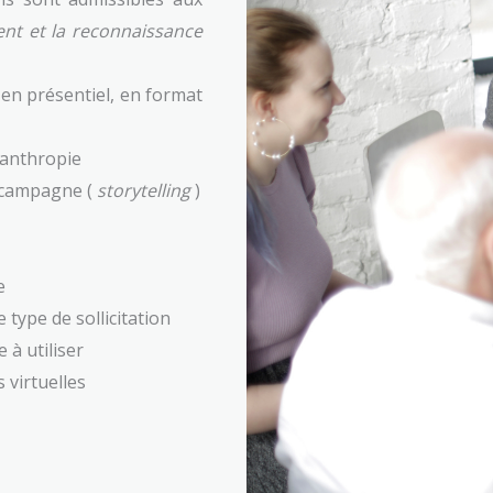
ent et la reconnaissance
 en présentiel, en format
ilanthropie
e campagne (
storytelling
)
e
type de sollicitation
 à utiliser
 virtuelles