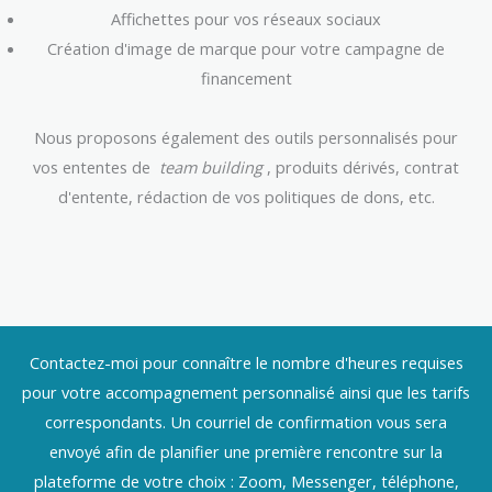
Affichettes pour vos réseaux sociaux
Création d'image de marque pour votre campagne de
financement
Nous proposons également des outils personnalisés pour
vos ententes de
team building
, produits dérivés, contrat
d'entente, rédaction de vos politiques de dons, etc.
Contactez-moi pour connaître le nombre d'heures requises
pour votre accompagnement personnalisé ainsi que les tarifs
correspondants. Un courriel de confirmation vous sera
envoyé afin de planifier une première rencontre sur la
plateforme de votre choix : Zoom, Messenger, téléphone,